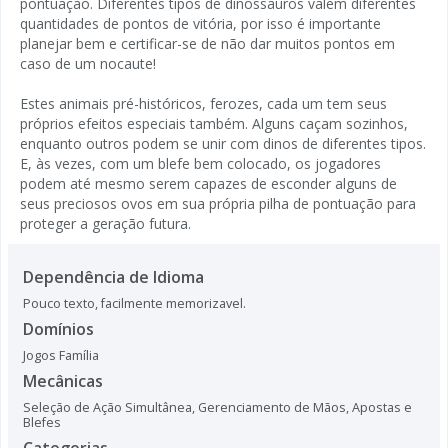
pontuação. Diferentes tipos de dinossauros valem diferentes
quantidades de pontos de vitória, por isso é importante
planejar bem e certificar-se de não dar muitos pontos em
caso de um nocaute!
Estes animais pré-históricos, ferozes, cada um tem seus
próprios efeitos especiais também. Alguns caçam sozinhos,
enquanto outros podem se unir com dinos de diferentes tipos.
E, às vezes, com um blefe bem colocado, os jogadores
podem até mesmo serem capazes de esconder alguns de
seus preciosos ovos em sua própria pilha de pontuação para
proteger a geração futura.
Dependência de Idioma
Pouco texto, facilmente memorizavel.
Domínios
Jogos Família
Mecânicas
Seleção de Ação Simultânea
,
Gerenciamento de Mãos
,
Apostas e
Blefes
Categorias