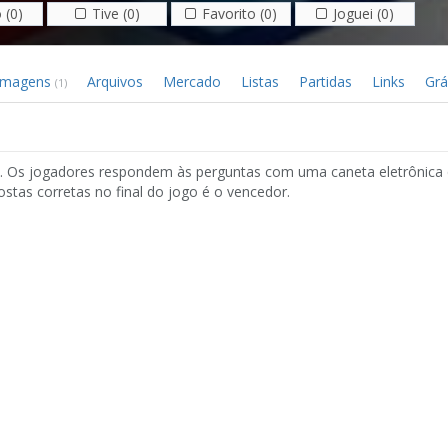
 (0)
Tive (0)
Favorito (0)
Joguei (0)
Imagens
Arquivos
Mercado
Listas
Partidas
Links
Grá
(1)
ns. Os jogadores respondem às perguntas com uma caneta eletrônica 
stas corretas no final do jogo é o vencedor.