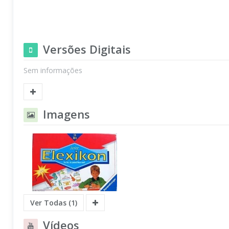
Versões Digitais
Sem informações
Imagens
Ver Todas (1)
Vídeos