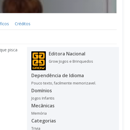
ficos
Créditos
que pisca
Editora Nacional
Grow Jogos e Brinquedos
Dependência de Idioma
Pouco texto, facilmente memorizavel.
Domínios
Jogos Infantis
Mecânicas
Memória
Categorias
Trivia