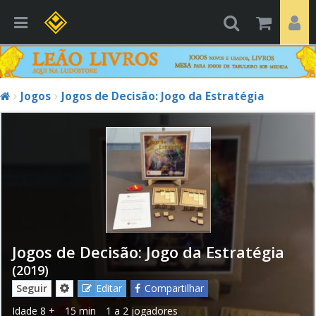
Jogos
Jogos de Decisão: Jogo da Estratégia
Jogos de Decisão: Jogo da Estratégia
(2019)
Seguir
Editar
Compartilhar
Idade
8 +
15 min
1 a 2 jogadores