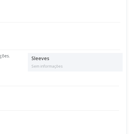
ções.
Sleeves
Sem informações