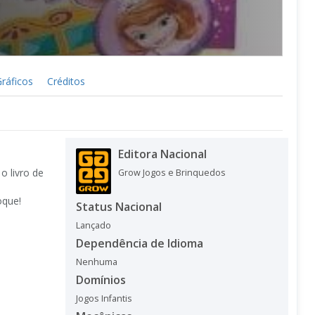
ráficos
Créditos
Editora Nacional
o livro de
Grow Jogos e Brinquedos
oque!
Status Nacional
Lançado
Dependência de Idioma
Nenhuma
Domínios
Jogos Infantis