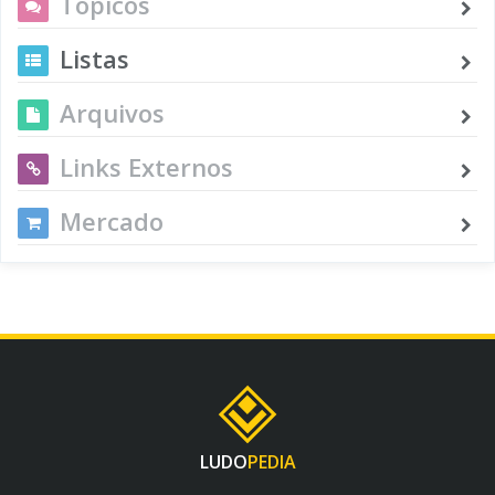
Tópicos
Listas
Arquivos
Links Externos
Mercado
LUDO
PEDIA