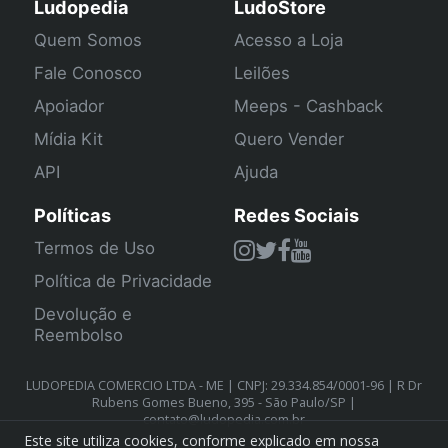
Ludopedia
LudoStore
Quem Somos
Acesso a Loja
Fale Conosco
Leilões
Apoiador
Meeps - Cashback
Mídia Kit
Quero Vender
API
Ajuda
Políticas
Redes Sociais
Termos de Uso
Política de Privacidade
Devolução e
Reembolso
LUDOPEDIA COMERCIO LTDA - ME | CNPJ: 29.334.854/0001-96 | R Dr
Rubens Gomes Bueno, 395 - São Paulo/SP |
contato@ludopedia.com.br
Este site utiliza cookies, conforme explicado em nossa