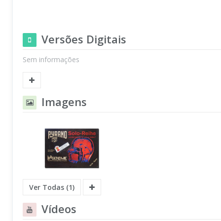
Versões Digitais
Sem informações
Imagens
Ver Todas (1)
Vídeos