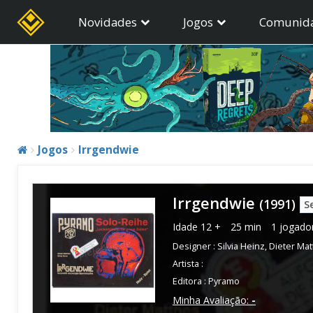
Novidades
Jogos
Comunid
Jogos
Irrgendwie
Irrgendwie
(1991)
S
Idade
12 +
25 min
1 jogado
Designer :
Silvia Heinz
,
Dieter Ma
Artista :
Editora :
Pyramo
Minha Avaliação:
-