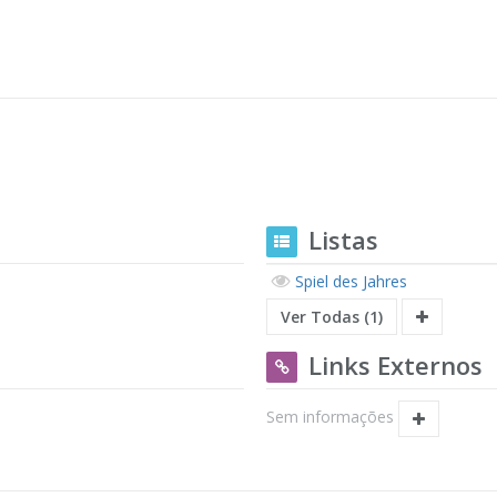
Listas
Spiel des Jahres
Ver Todas (1)
Links Externos
Sem informações