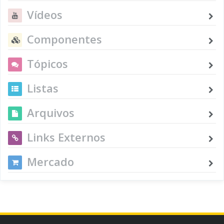
Vídeos
Componentes
Tópicos
Listas
Arquivos
Links Externos
Mercado