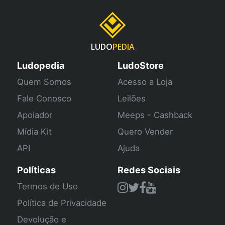
LUDO
PEDIA
Ludopedia
LudoStore
Quem Somos
Acesso a Loja
Fale Conosco
Leilões
Apoiador
Meeps - Cashback
Mídia Kit
Quero Vender
API
Ajuda
Políticas
Redes Sociais
Termos de Uso
Política de Privacidade
Devolução e