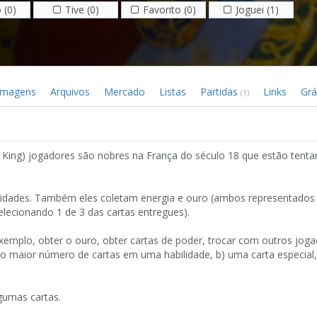
 (0)
Tive (0)
Favorito (0)
Joguei (1)
Imagens
Arquivos
Mercado
Listas
Partidas
Links
Grá
(1)
 King) jogadores são nobres na França do século 18 que estão tent
lidades. Também eles coletam energia e ouro (ambos representados 
lecionando 1 de 3 das cartas entregues).
emplo, obter o ouro, obter cartas de poder, trocar com outros joga
) o maior número de cartas em uma habilidade, b) uma carta especial
gumas cartas.