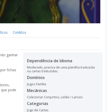
ficos
Créditos
ando ganhar
Dependência de Idioma
Moderado, precisa de uma planilha traduzida
por fichas
ou cartas traduzidas.
Domínios
Jogos Família
dores,
, que pode
Mecânicas
Colecionar Conjuntos
,
Leilão / Lances
Categorias
Jogo de Cartas