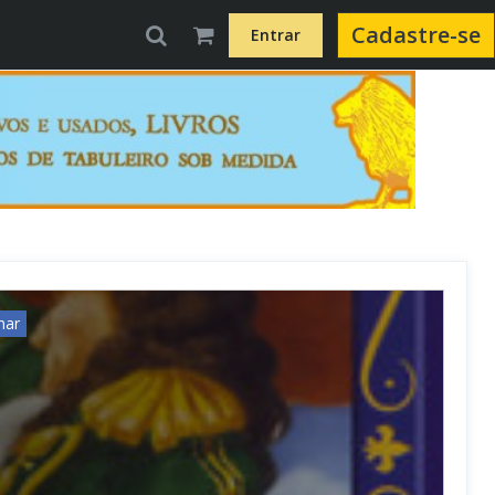
Cadastre-se
Entrar
har