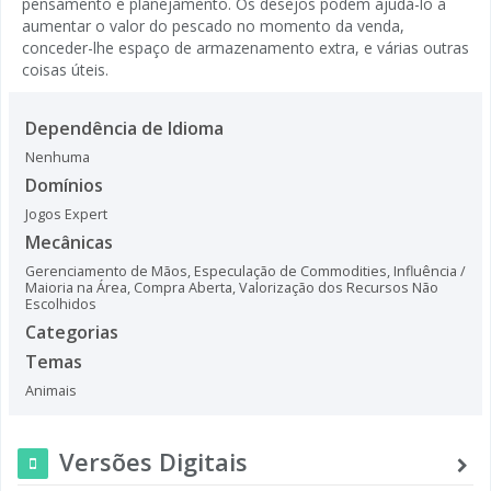
pensamento e planejamento. Os desejos podem ajudá-lo a
aumentar o valor do pescado no momento da venda,
conceder-lhe espaço de armazenamento extra, e várias outras
coisas úteis.
Dependência de Idioma
Nenhuma
Domínios
Jogos Expert
Mecânicas
Gerenciamento de Mãos
,
Especulação de Commodities
,
Influência /
Maioria na Área
,
Compra Aberta
,
Valorização dos Recursos Não
Escolhidos
Categorias
Temas
Animais
Versões Digitais