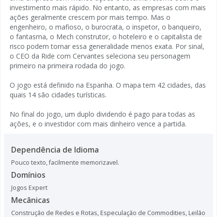
investimento mais rápido. No entanto, as empresas com mais
ações geralmente crescem por mais tempo. Mas o
engenheiro, o mafioso, o burocrata, o inspetor, o banqueiro,
o fantasma, o Mech construtor, o hoteleiro e o capitalista de
risco podem tornar essa generalidade menos exata. Por sinal,
o CEO da Ride com Cervantes seleciona seu personagem
primeiro na primeira rodada do jogo.
O jogo está definido na Espanha. O mapa tem 42 cidades, das
quais 14 são cidades turísticas.
No final do jogo, um duplo dividendo é pago para todas as
ações, e o investidor com mais dinheiro vence a partida.
Dependência de Idioma
Pouco texto, facilmente memorizavel.
Domínios
Jogos Expert
Mecânicas
Construção de Redes e Rotas
,
Especulação de Commodities
,
Leilão