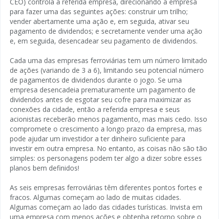
CEO) controla a referida empresa, direcionando a empresa
para fazer uma das seguintes ações: construir um trilho;
vender abertamente uma ação e, em seguida, ativar seu
pagamento de dividendos; e secretamente vender uma ação
e, em seguida, desencadear seu pagamento de dividendos.
Cada uma das empresas ferroviárias tem um número limitado
de ações (variando de 3 a 6), limitando seu potencial número
de pagamentos de dividendos durante o jogo. Se uma
empresa desencadeia prematuramente um pagamento de
dividendos antes de esgotar seu cofre para maximizar as
conexões da cidade, então a referida empresa e seus
acionistas receberão menos pagamento, mas mais cedo. Isso
compromete o crescimento a longo prazo da empresa, mas
pode ajudar um investidor a ter dinheiro suficiente para
investir em outra empresa. No entanto, as coisas não são tão
simples: os personagens podem ter algo a dizer sobre esses
planos bem definidos!
As seis empresas ferroviárias têm diferentes pontos fortes e
fracos. Algumas começam ao lado de muitas cidades.
Algumas começam ao lado das cidades turísticas. Invista em
uma empresa com menos ações e obtenha retorno sobre o