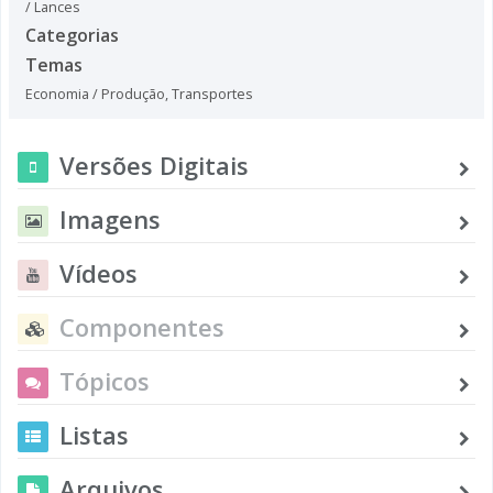
/ Lances
Categorias
Temas
Economia / Produção
,
Transportes
Versões Digitais
Imagens
Vídeos
Componentes
Tópicos
Listas
Arquivos