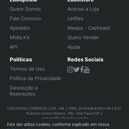
Quem Somos
Acesso a Loja
Fale Conosco
Leilões
Apoiador
Meeps - Cashback
Mídia Kit
Quero Vender
API
Ajuda
Políticas
Redes Sociais
Termos de Uso
Política de Privacidade
Devolução e
Reembolso
LUDOPEDIA COMERCIO LTDA - ME | CNPJ: 29.334.854/0001-96 | R Dr
Rubens Gomes Bueno, 395 - São Paulo/SP |
contato@ludopedia.com.br
Este site utiliza cookies, conforme explicado em nossa