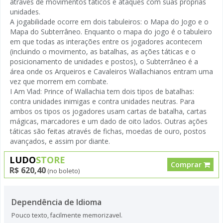
através de movimentos táticos e ataques com suas próprias
unidades.
A jogabilidade ocorre em dois tabuleiros: o Mapa do Jogo e o
Mapa do Subterrâneo. Enquanto o mapa do jogo é o tabuleiro
em que todas as interações entre os jogadores acontecem
(incluindo o movimento, as batalhas, as ações táticas e o
posicionamento de unidades e postos), o Subterrâneo é a
área onde os Arqueiros e Cavaleiros Wallachianos entram uma
vez que morrem em combate.
I Am Vlad: Prince of Wallachia tem dois tipos de batalhas:
contra unidades inimigas e contra unidades neutras. Para
ambos os tipos os jogadores usam cartas de batalha, cartas
mágicas, marcadores e um dado de oito lados. Outras ações
táticas são feitas através de fichas, moedas de ouro, postos
avançados, e assim por diante.
LUDO
STORE
Comprar
R$ 620,40
(no boleto)
Dependência de Idioma
Pouco texto, facilmente memorizavel.