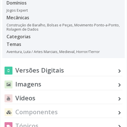
Domínios
Jogos Expert
Mecânicas
Construção de Baralho, Bolsas e Peças
,
Movimento Ponto-a-Ponto
,
Rolagem de Dados
Categorias
Temas
Aventura
,
Luta / Artes Marciais
,
Medieval
,
Horror/Terror
Versões Digitais
Imagens
Vídeos
Componentes
Tópicos