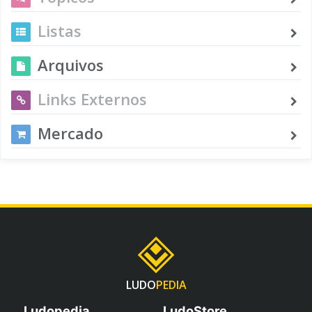
Listas
Arquivos
Links Externos
Mercado
LUDO
PEDIA
Ludopedia
LudoStore