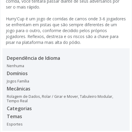
corrida, você tentará passar diante de seus adversários por
ser o mais rápido.
Hurry'Cup é um jogo de corridas de carros onde 3-6 jogadores
se enfrentam em pistas que são sempre diferentes de um
jogo para o outro, conforme decidido pelos próprios
jogadores. Reflexos, destreza e os riscos são a chave para
pisar na plataforma mais alta do pódio.
Dependência de Idioma
Nenhuma
Domínios
Jogos Família
Mecânicas
Rolagem de Dados
,
Rolar / Girar e Mover
,
Tabuleiro Modular
,
Tempo Real
Categorias
Temas
Esportes