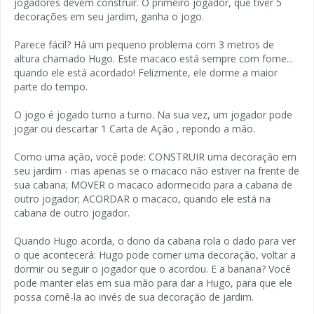
jogadores devem construir. O primeiro jogador, que tiver 5
decorações em seu jardim, ganha o jogo.
Parece fácil? Há um pequeno problema com 3 metros de
altura chamado Hugo. Este macaco está sempre com fome...
quando ele está acordado! Felizmente, ele dorme a maior
parte do tempo.
O jogo é jogado turno a turno. Na sua vez, um jogador pode
jogar ou descartar 1 Carta de Ação , repondo a mão.
Como uma ação, você pode: CONSTRUIR uma decoração em
seu jardim - mas apenas se o macaco não estiver na frente de
sua cabana; MOVER o macaco adormecido para a cabana de
outro jogador; ACORDAR o macaco, quando ele está na
cabana de outro jogador.
Quando Hugo acorda, o dono da cabana rola o dado para ver
o que acontecerá: Hugo pode comer uma decoração, voltar a
dormir ou seguir o jogador que o acordou. E a banana? Você
pode manter elas em sua mão para dar a Hugo, para que ele
possa comê-la ao invés de sua decoração de jardim.