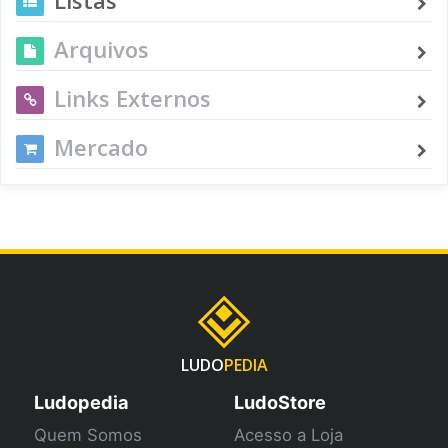
Arquivos
Links Externos
Mercado
LUDO
PEDIA
Ludopedia
LudoStore
Quem Somos
Acesso a Loja