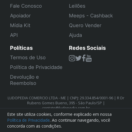
Fale Conosco
Leilões
Apoiador
Meeps - Cashback
Mídia Kit
Quero Vender
API
Ajuda
Políticas
Redes Sociais
Termos de Uso
Política de Privacidade
Devolução e
Reembolso
LUDOPEDIA COMERCIO LTDA - ME | CNPJ: 29.334.854/0001-96 | R Dr
Rubens Gomes Bueno, 395 - São Paulo/SP |
contato@ludopedia.com.br
Este site utiliza cookies, conforme explicado em nossa
Política de Privacidade
. Ao continuar navegando, você
concorda com as condições.