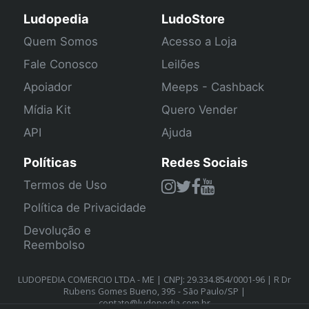
Ludopedia
LudoStore
Quem Somos
Acesso a Loja
Fale Conosco
Leilões
Apoiador
Meeps - Cashback
Mídia Kit
Quero Vender
API
Ajuda
Políticas
Redes Sociais
Termos de Uso
Política de Privacidade
Devolução e
Reembolso
LUDOPEDIA COMERCIO LTDA - ME | CNPJ: 29.334.854/0001-96 | R Dr
Rubens Gomes Bueno, 395 - São Paulo/SP |
contato@ludopedia.com.br