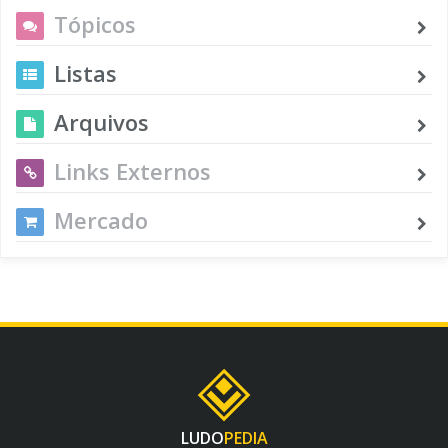
Tópicos
Listas
Arquivos
Links Externos
Mercado
LUDO
PEDIA