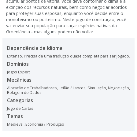
acumular pontos de vitória. Você deve contornar o clima e a
extinção dos recursos naturais, bem como negociar acordos
para proteger suas esposas, enquanto você decide entre o
monoteísmo ou politeísmo. Neste jogo de construção, você
vai enviar sua população para caçar espécies nativas da
Groenlândia - mas alguns podem não voltar.
Dependência de Idioma
Extenso. Precisa de uma tradução quase completa para ser jogado.
Domínios
Jogos Expert
Mecânicas
Alocação de Trabalhadores
,
Leilão / Lances
,
Simulação
,
Negociação
,
Rolagem de Dados
Categorias
Jogo de Cartas
Temas
Medieval
,
Economia / Produção