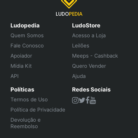
LUDO
PEDIA
Ludopedia
LudoStore
Quem Somos
Acesso a Loja
Fale Conosco
Leilões
Apoiador
Meeps - Cashback
Mídia Kit
Quero Vender
API
Ajuda
Políticas
Redes Sociais
Termos de Uso
Política de Privacidade
Devolução e
Reembolso