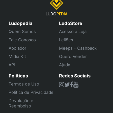
LUDO
PEDIA
Ludopedia
LudoStore
Quem Somos
Acesso a Loja
Fale Conosco
Leilões
Apoiador
Meeps - Cashback
Mídia Kit
Quero Vender
API
Ajuda
Políticas
Redes Sociais
Termos de Uso
Política de Privacidade
Devolução e
Reembolso