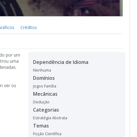
ráficos
Créditos
ado por um
ntrou uma
Dependência de Idioma
rdenadas.
Nenhuma
Domínios
m ver os
Jogos Família
Mecânicas
Dedução
Categorias
Estratégia Abstrata
Temas
Ficção Científica