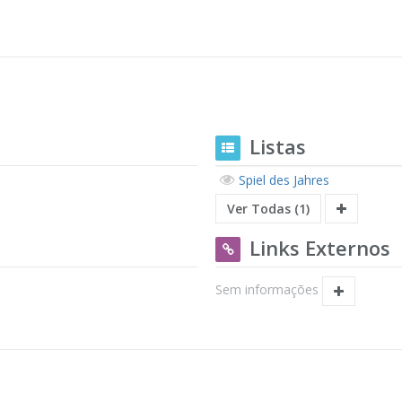
Listas
Spiel des Jahres
Ver Todas (1)
Links Externos
Sem informações