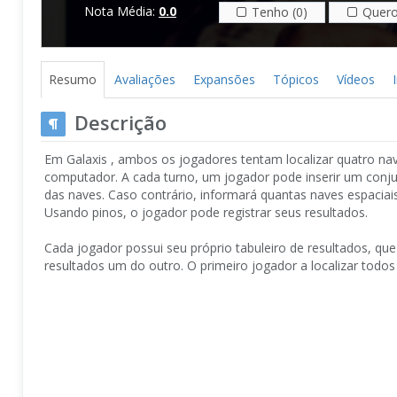
Nota Média:
0.0
Tenho (0)
Quero
Resumo
Avaliações
Expansões
Tópicos
Vídeos
Descrição
Em Galaxis , ambos os jogadores tentam localizar quatro n
computador. A cada turno, um jogador pode inserir um conj
das naves. Caso contrário, informará quantas naves espaciais
Usando pinos, o jogador pode registrar seus resultados.
Cada jogador possui seu próprio tabuleiro de resultados, q
resultados um do outro. O primeiro jogador a localizar todos