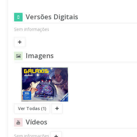
Versões Digitais
Sem informações
Imagens
Ver Todas (1)
Vídeos
Sem informações