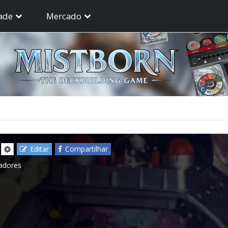
ade
Mercado
Editar
Compartilhar
gadores