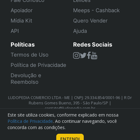
Fale Conosco
Leilões
Apoiador
Meeps - Cashback
Mídia Kit
Quero Vender
API
Ajuda
Políticas
Redes Sociais
Termos de Uso
Política de Privacidade
Devolução e
Reembolso
LUDOPEDIA COMERCIO LTDA - ME | CNPJ: 29.334.854/0001-96 | R Dr
Rubens Gomes Bueno, 395 - São Paulo/SP |
contato@ludopedia.com.br
Este site utiliza cookies, conforme explicado em nossa
Política de Privacidade
. Ao continuar navegando, você
concorda com as condições.
ENTENDI