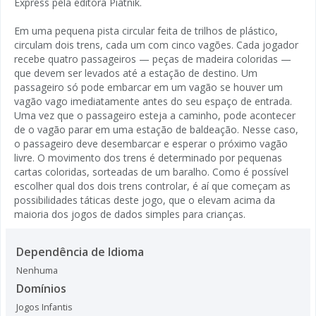
Express pela editora Piatnik.
Em uma pequena pista circular feita de trilhos de plástico,
circulam dois trens, cada um com cinco vagões. Cada jogador
recebe quatro passageiros — peças de madeira coloridas —
que devem ser levados até a estação de destino. Um
passageiro só pode embarcar em um vagão se houver um
vagão vago imediatamente antes do seu espaço de entrada.
Uma vez que o passageiro esteja a caminho, pode acontecer
de o vagão parar em uma estação de baldeação. Nesse caso,
o passageiro deve desembarcar e esperar o próximo vagão
livre. O movimento dos trens é determinado por pequenas
cartas coloridas, sorteadas de um baralho. Como é possível
escolher qual dos dois trens controlar, é aí que começam as
possibilidades táticas deste jogo, que o elevam acima da
maioria dos jogos de dados simples para crianças.
Dependência de Idioma
Nenhuma
Domínios
Jogos Infantis