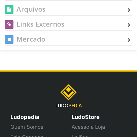
Arquivos
Links Externos
Mercado
LUDO
PEDIA
Ludopedia
LudoStore
Quem Somos
Acesso a Loja