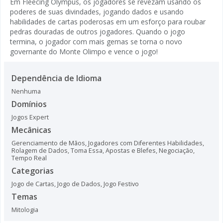
Em Fleecing Olympus, os jogadores se revezam usando os
poderes de suas divindades, jogando dados e usando
habilidades de cartas poderosas em um esforço para roubar
pedras douradas de outros jogadores. Quando o jogo
termina, o jogador com mais gemas se torna o novo
governante do Monte Olimpo e vence o jogo!
Dependência de Idioma
Nenhuma
Domínios
Jogos Expert
Mecânicas
Gerenciamento de Mãos
,
Jogadores com Diferentes Habilidades
,
Rolagem de Dados
,
Toma Essa
,
Apostas e Blefes
,
Negociação
,
Tempo Real
Categorias
Jogo de Cartas
,
Jogo de Dados
,
Jogo Festivo
Temas
Mitologia