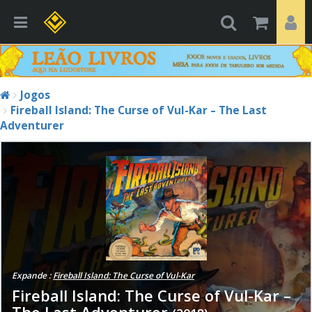
Jogos
Fireball Island: The Curse of Vul-Kar – The Last
Adventurer
Expande :
Fireball Island: The Curse of Vul-Kar
Fireball Island: The Curse of Vul-Kar –
The Last Adventurer