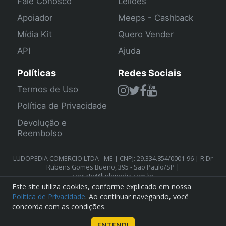
Fale Conosco
Leilões
Apoiador
Meeps - Cashback
Mídia Kit
Quero Vender
API
Ajuda
Políticas
Redes Sociais
Termos de Uso
Política de Privacidade
Devolução e
Reembolso
LUDOPEDIA COMERCIO LTDA - ME | CNPJ: 29.334.854/0001-96 | R Dr
Rubens Gomes Bueno, 395 - São Paulo/SP |
contato@ludopedia.com.br
Este site utiliza cookies, conforme explicado em nossa
Política de Privacidade
. Ao continuar navegando, você
concorda com as condições.
ENTENDI