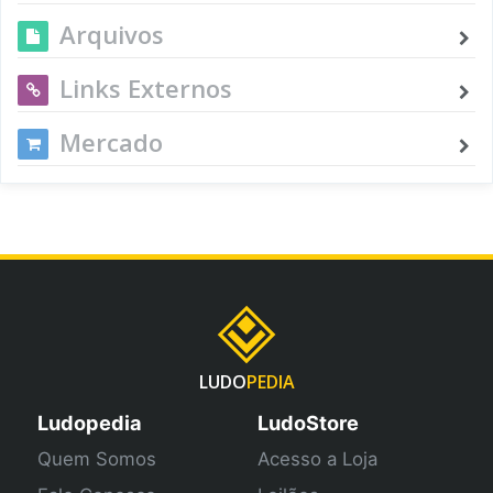
Arquivos
Links Externos
Mercado
LUDO
PEDIA
Ludopedia
LudoStore
Quem Somos
Acesso a Loja