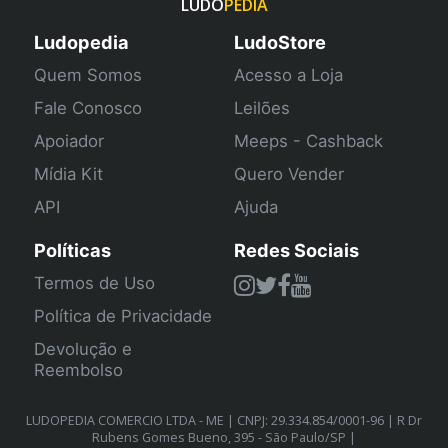
LUDO
PEDIA
Ludopedia
LudoStore
Quem Somos
Acesso a Loja
Fale Conosco
Leilões
Apoiador
Meeps - Cashback
Mídia Kit
Quero Vender
API
Ajuda
Políticas
Redes Sociais
Termos de Uso
Política de Privacidade
Devolução e
Reembolso
LUDOPEDIA COMERCIO LTDA - ME | CNPJ: 29.334.854/0001-96 | R Dr
Rubens Gomes Bueno, 395 - São Paulo/SP |