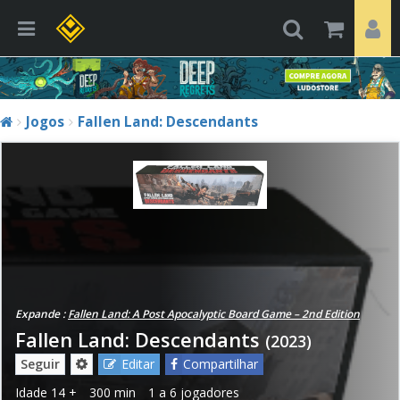
Jogos
Fallen Land: Descendants
Expande :
Fallen Land: A Post Apocalyptic Board Game – 2nd Edition
Fallen Land: Descendants
(2023)
Seguir
Editar
Compartilhar
Idade
14 +
300 min
1 a 6 jogadores