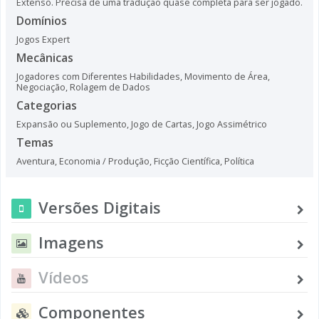
Extenso. Precisa de uma tradução quase completa para ser jogado.
Domínios
Jogos Expert
Mecânicas
Jogadores com Diferentes Habilidades
,
Movimento de Área
,
Negociação
,
Rolagem de Dados
Categorias
Expansão ou Suplemento
,
Jogo de Cartas
,
Jogo Assimétrico
Temas
Aventura
,
Economia / Produção
,
Ficção Científica
,
Política
Versões Digitais
Imagens
Vídeos
Componentes