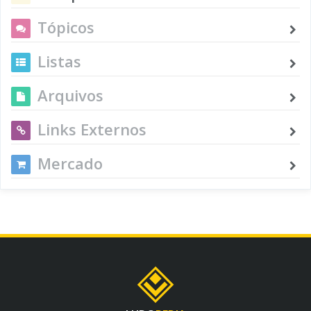
Tópicos
Listas
Arquivos
Links Externos
Mercado