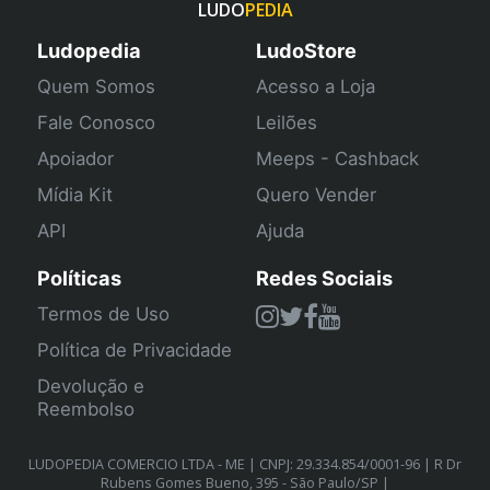
LUDO
PEDIA
Ludopedia
LudoStore
Quem Somos
Acesso a Loja
Fale Conosco
Leilões
Apoiador
Meeps - Cashback
Mídia Kit
Quero Vender
API
Ajuda
Políticas
Redes Sociais
Termos de Uso
Política de Privacidade
Devolução e
Reembolso
LUDOPEDIA COMERCIO LTDA - ME | CNPJ: 29.334.854/0001-96 | R Dr
Rubens Gomes Bueno, 395 - São Paulo/SP |