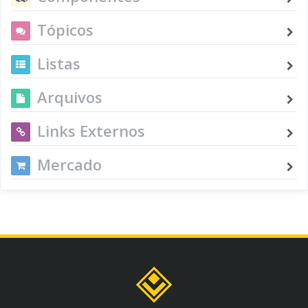
Tópicos
Listas
Arquivos
Links Externos
Mercado