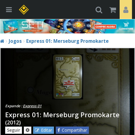
Jogos
Express 01: Merseburg Promokarte
Expande :
Express 01
Express 01: Merseburg Promokarte
(2012)
Seguir
Editar
Compartilhar