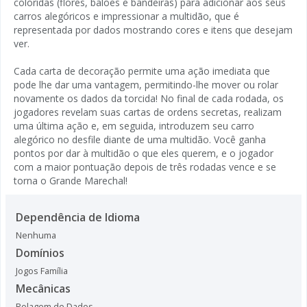
coloridas (flores, balões e bandeiras) para adicionar aos seus
carros alegóricos e impressionar a multidão, que é
representada por dados mostrando cores e itens que desejam
ver.
Cada carta de decoração permite uma ação imediata que
pode lhe dar uma vantagem, permitindo-lhe mover ou rolar
novamente os dados da torcida! No final de cada rodada, os
jogadores revelam suas cartas de ordens secretas, realizam
uma última ação e, em seguida, introduzem seu carro
alegórico no desfile diante de uma multidão. Você ganha
pontos por dar à multidão o que eles querem, e o jogador
com a maior pontuação depois de três rodadas vence e se
torna o Grande Marechal!
Dependência de Idioma
Nenhuma
Domínios
Jogos Família
Mecânicas
Rolagem de Dados