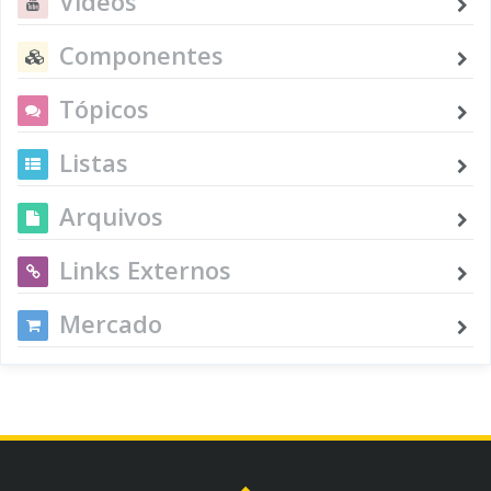
Vídeos
Componentes
Tópicos
Listas
Arquivos
Links Externos
Mercado