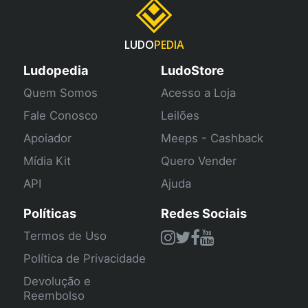
LUDO
PEDIA
Ludopedia
LudoStore
Quem Somos
Acesso a Loja
Fale Conosco
Leilões
Apoiador
Meeps - Cashback
Mídia Kit
Quero Vender
API
Ajuda
Políticas
Redes Sociais
Termos de Uso
Política de Privacidade
Devolução e
Reembolso