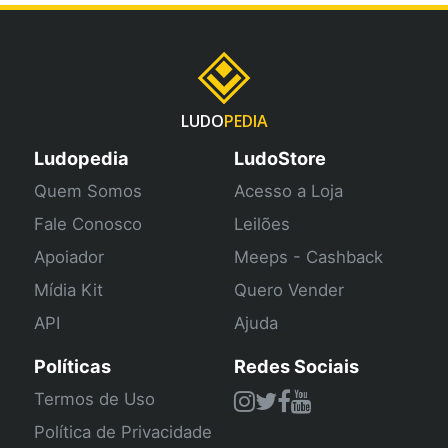
LUDO
PEDIA
Ludopedia
LudoStore
Quem Somos
Acesso a Loja
Fale Conosco
Leilões
Apoiador
Meeps - Cashback
Mídia Kit
Quero Vender
API
Ajuda
Políticas
Redes Sociais
Termos de Uso
Política de Privacidade