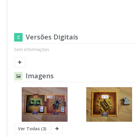
Versões Digitais
Sem informações
Imagens
Ver Todas (3)