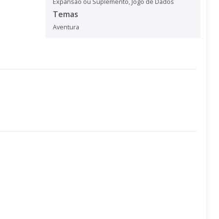
Expansão ou Suplemento
,
Jogo de Dados
Temas
Aventura