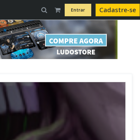
Cadastre-se
Entrar