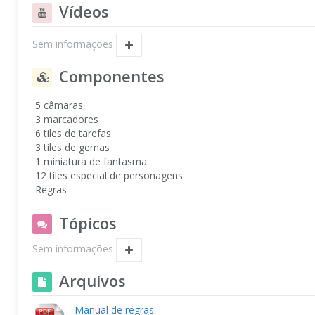
Vídeos
Sem informações
Componentes
5 câmaras
3 marcadores
6 tiles de tarefas
3 tiles de gemas
1 miniatura de fantasma
12 tiles especial de personagens
Regras
Tópicos
Sem informações
Arquivos
Manual de regras.