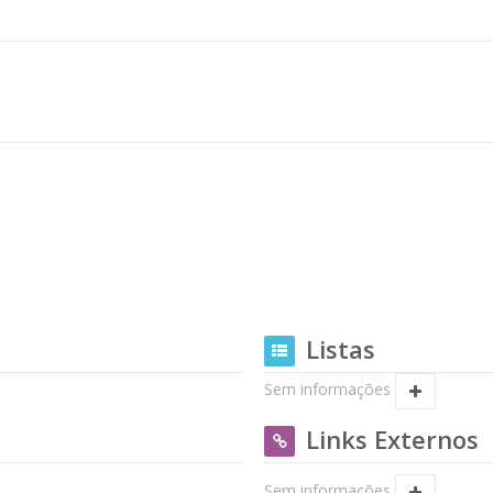
Listas
Sem informações
Links Externos
Sem informações