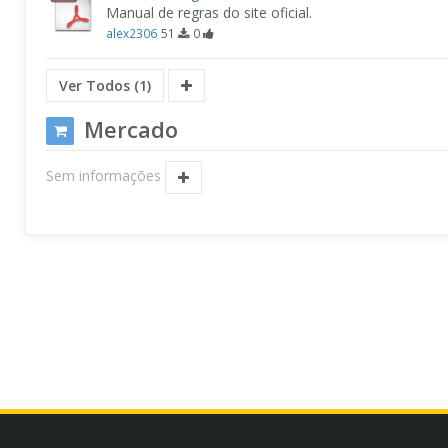
Manual de regras do site oficial.
alex2306
51
0
Ver Todos (1)
Mercado
Sem informações