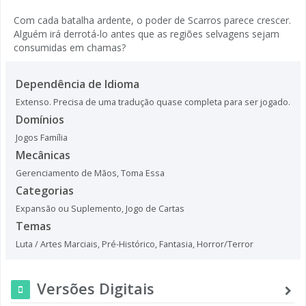
Com cada batalha ardente, o poder de Scarros parece crescer.
Alguém irá derrotá-lo antes que as regiões selvagens sejam
consumidas em chamas?
Dependência de Idioma
Extenso. Precisa de uma tradução quase completa para ser jogado.
Domínios
Jogos Família
Mecânicas
Gerenciamento de Mãos
,
Toma Essa
Categorias
Expansão ou Suplemento
,
Jogo de Cartas
Temas
Luta / Artes Marciais
,
Pré-Histórico
,
Fantasia
,
Horror/Terror
Versões Digitais