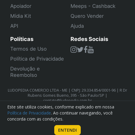
Apoiador
Meeps - Cashback
Mídia Kit
Quero Vender
API
Ajuda
Políticas
Redes Sociais
Termos de Uso
Política de Privacidade
Devolução e
Reembolso
LUDOPEDIA COMERCIO LTDA - ME | CNPJ: 29.334.854/0001-96 | R Dr
Rubens Gomes Bueno, 395 - São Paulo/SP |
contato@ludopedia.com.br
Este site utiliza cookies, conforme explicado em nossa
Política de Privacidade
. Ao continuar navegando, você
concorda com as condições.
ENTENDI