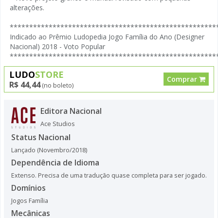
alterações.
*****************************************************
Indicado ao Prêmio Ludopedia Jogo Família do Ano (Designer
Nacional) 2018 - Voto Popular
*****************************************************
LUDO
STORE
Comprar
R$ 44,44
(no boleto)
Editora Nacional
Ace Studios
Status Nacional
Lançado (Novembro/2018)
Dependência de Idioma
Extenso. Precisa de uma tradução quase completa para ser jogado.
Domínios
Jogos Família
Mecânicas