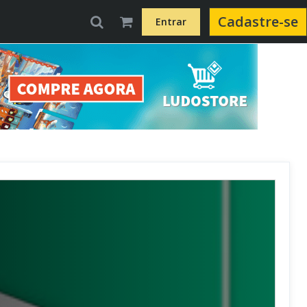
Cadastre-se
Entrar