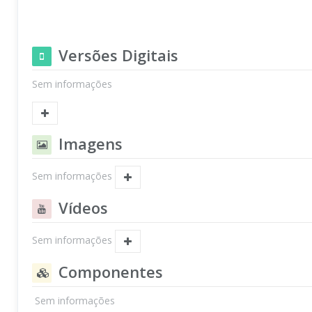
Versões Digitais
Sem informações
Imagens
Sem informações
Vídeos
Sem informações
Componentes
Sem informações