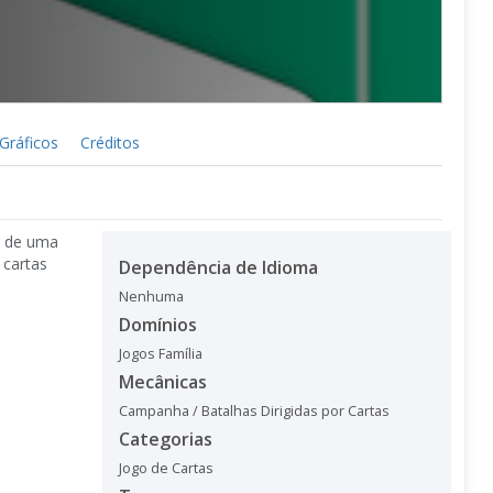
Gráficos
Créditos
r de uma
 cartas
Dependência de Idioma
Nenhuma
Domínios
Jogos Família
Mecânicas
Campanha / Batalhas Dirigidas por Cartas
Categorias
Jogo de Cartas