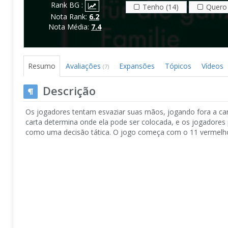
Rank BG :
Tenho (14)
Quero 
Nota Rank:
6.2
Nota Média:
7.4
Resumo
Avaliações
Expansões
Tópicos
Vídeos
(7)
Descrição
Os jogadores tentam esvaziar suas mãos, jogando fora a ca
carta determina onde ela pode ser colocada, e os jogadores
como uma decisão tática. O jogo começa com o 11 vermelh