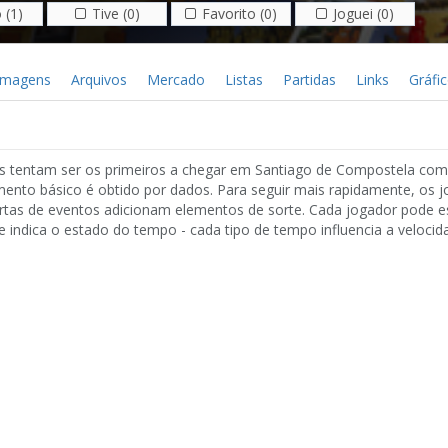
 (1)
Tive (0)
Favorito (0)
Joguei (0)
Imagens
Arquivos
Mercado
Listas
Partidas
Links
Gráfi
es tentam ser os primeiros a chegar em Santiago de Compostela com
ento básico é obtido por dados. Para seguir mais rapidamente, os 
artas de eventos adicionam elementos de sorte. Cada jogador pode 
ue indica o estado do tempo - cada tipo de tempo influencia a velocid