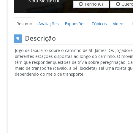
Nota Média:
0.0
Tenho (0)
Quero
Resumo
Avaliações
Expansões
Tópicos
Vídeos
Descrição
Jogo de tabuleiro sobre o caminho de St. James. Os jogador
diferentes estações dispostas ao longo do caminho. O movim
têm que responder questões de trívia sobre peregrinação. C
meio de transporte (cavalo, a pé, bicicleta). Há uma roleta q
dependendo do meio de transporte.