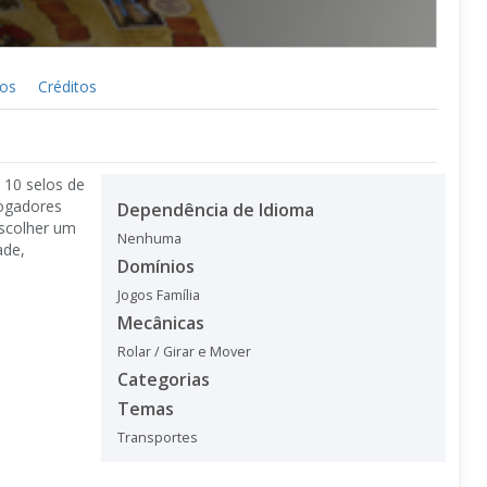
cos
Créditos
 10 selos de
jogadores
Dependência de Idioma
escolher um
Nenhuma
ade,
Domínios
Jogos Família
Mecânicas
Rolar / Girar e Mover
Categorias
Temas
Transportes