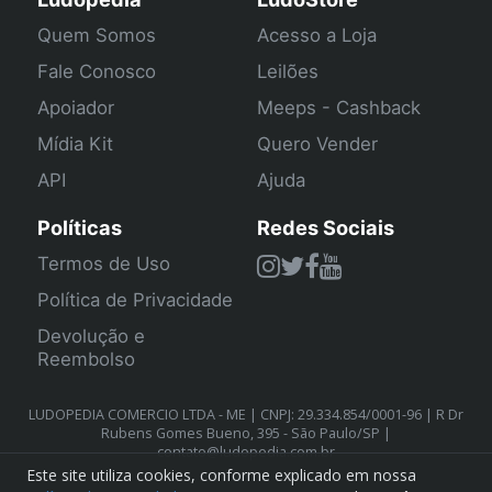
Quem Somos
Acesso a Loja
Fale Conosco
Leilões
Apoiador
Meeps - Cashback
Mídia Kit
Quero Vender
API
Ajuda
Políticas
Redes Sociais
Termos de Uso
Política de Privacidade
Devolução e
Reembolso
LUDOPEDIA COMERCIO LTDA - ME | CNPJ: 29.334.854/0001-96 | R Dr
Rubens Gomes Bueno, 395 - São Paulo/SP |
contato@ludopedia.com.br
Este site utiliza cookies, conforme explicado em nossa