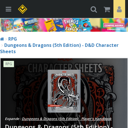
RPG
Dungeons & Dragons (5th Edition) - D&D Character
Sheets
RPG
Expande :
Dungeons & Dragons (5th Edition) - Player's Handbook
Dungeons & Dragons (5th Edition) -