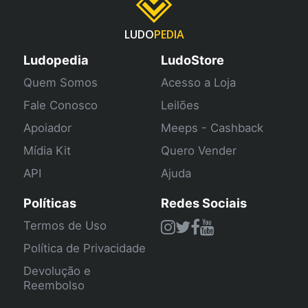
LUDO
PEDIA
Ludopedia
LudoStore
Quem Somos
Acesso a Loja
Fale Conosco
Leilões
Apoiador
Meeps - Cashback
Mídia Kit
Quero Vender
API
Ajuda
Políticas
Redes Sociais
Termos de Uso
Política de Privacidade
Devolução e
Reembolso