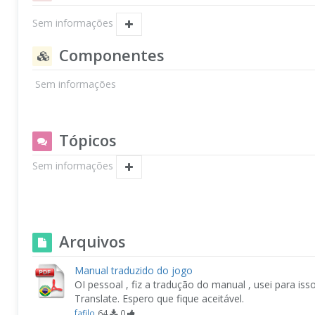
Sem informações
Componentes
Sem informações
Tópicos
Sem informações
Arquivos
Manual traduzido do jogo
OI pessoal , fiz a tradução do manual , usei para is
Translate. Espero que fique aceitável.
fafilo
64
0