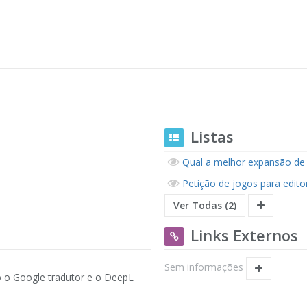
Listas
Qual a melhor expansão de
Petição de jogos para editor
Ver Todas (2)
Links Externos
Sem informações
so o Google tradutor e o DeepL