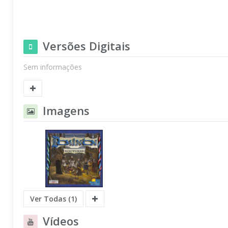
Versões Digitais
Sem informações
Imagens
Ver Todas (1)
Vídeos