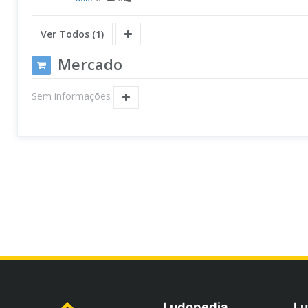
Ver Todos (1)
Mercado
Sem informações
Ludopedia
Lu