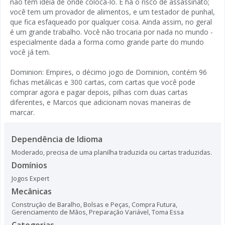
não têm ideia de onde colocá-lo. E há o risco de assassinato;
você tem um provador de alimentos, e um testador de punhal,
que fica esfaqueado por qualquer coisa. Ainda assim, no geral
é um grande trabalho. Você não trocaria por nada no mundo -
especialmente dada a forma como grande parte do mundo
você já tem.
Dominion: Empires, o décimo jogo de Dominion, contém 96
fichas metálicas e 300 cartas, com cartas que você pode
comprar agora e pagar depois, pilhas com duas cartas
diferentes, e Marcos que adicionam novas maneiras de
marcar.
Dependência de Idioma
Moderado, precisa de uma planilha traduzida ou cartas traduzidas.
Domínios
Jogos Expert
Mecânicas
Construção de Baralho, Bolsas e Peças
,
Compra Futura
,
Gerenciamento de Mãos
,
Preparação Variável
,
Toma Essa
Categorias