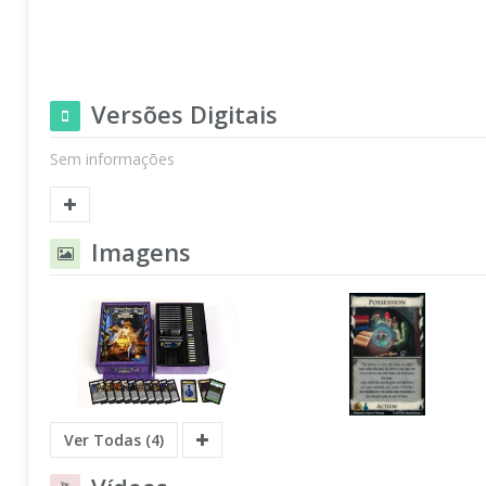
Versões Digitais
Sem informações
Imagens
Ver Todas (4)