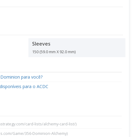
Sleeves
150 (59.0 mm X 92.0 mm)
 Dominion para você?
 disponíveis para o ACDC
strategy.com/card-lists/alchemy-card-list/)
es.com/Game/356-Dominion-Alchemy)