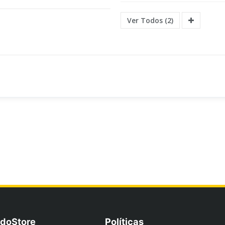
Ver Todos (2)
doStore
Políticas