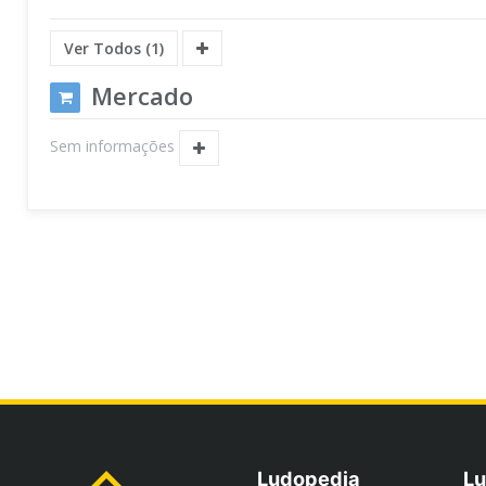
Ver Todos (1)
Mercado
Sem informações
Ludopedia
Lu