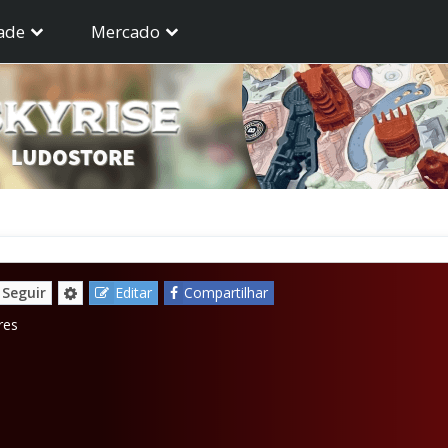
ade
Mercado
Seguir
Editar
Compartilhar
res