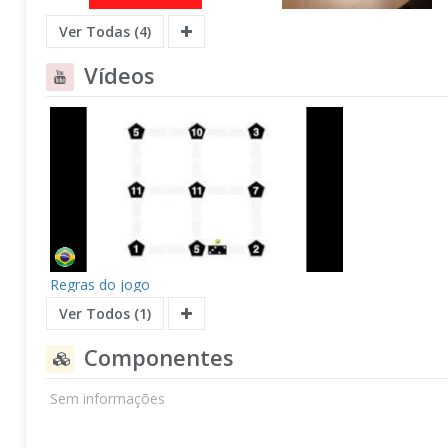
Ver Todas (4)
Vídeos
Regras do jogo
Ver Todos (1)
Componentes
Sem informações