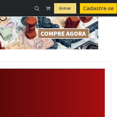
Cadastre-se
Entrar