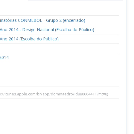
minatórias CONMEBOL - Grupo 2 (encerrado)
Ano 2014 - Design Nacional (Escolha do Público)
Ano 2014 (Escolha do Público)
2014
s://itunes.apple.com/br/app/dominaedro/id880664411?mt=8)