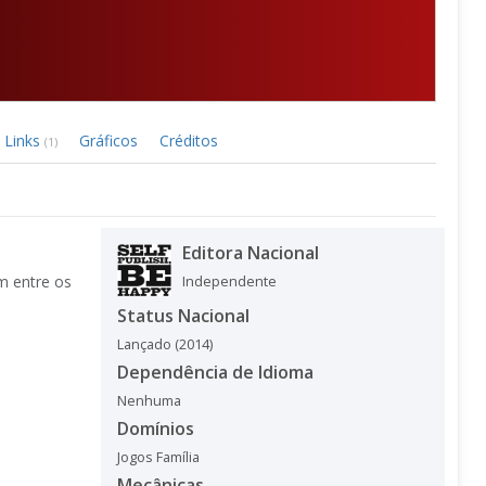
Links
Gráficos
Créditos
(1)
Editora Nacional
m entre os
Independente
Status Nacional
Lançado (2014)
Dependência de Idioma
Nenhuma
Domínios
Jogos Família
Mecânicas