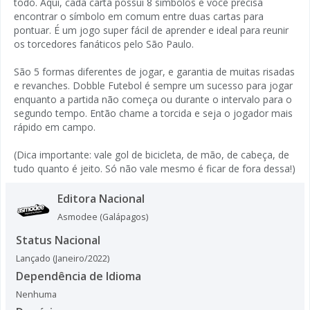
todo. Aqui, cada carta possui 8 símbolos e você precisa
encontrar o símbolo em comum entre duas cartas para
pontuar. É um jogo super fácil de aprender e ideal para reunir
os torcedores fanáticos pelo São Paulo.
São 5 formas diferentes de jogar, e garantia de muitas risadas
e revanches. Dobble Futebol é sempre um sucesso para jogar
enquanto a partida não começa ou durante o intervalo para o
segundo tempo. Então chame a torcida e seja o jogador mais
rápido em campo.
(Dica importante: vale gol de bicicleta, de mão, de cabeça, de
tudo quanto é jeito. Só não vale mesmo é ficar de fora dessa!)
Editora Nacional
Asmodee (Galápagos)
Status Nacional
Lançado (Janeiro/2022)
Dependência de Idioma
Nenhuma