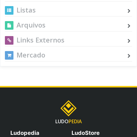
Listas
Arquivos
Links Externos
Mercado
LUDO
PEDIA
Ludopedia
LudoStore