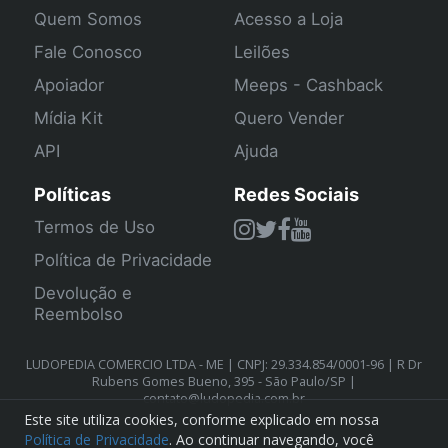
Quem Somos
Acesso a Loja
Fale Conosco
Leilões
Apoiador
Meeps - Cashback
Mídia Kit
Quero Vender
API
Ajuda
Políticas
Redes Sociais
Termos de Uso
Política de Privacidade
Devolução e
Reembolso
LUDOPEDIA COMERCIO LTDA - ME | CNPJ: 29.334.854/0001-96 | R Dr
Rubens Gomes Bueno, 395 - São Paulo/SP |
contato@ludopedia.com.br
Este site utiliza cookies, conforme explicado em nossa
Política de Privacidade
. Ao continuar navegando, você