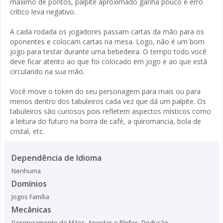
máximo de pontos, palpite aproximado ganha pouco e erro
crítico leva negativo.
A cada rodada os jogadores passam cartas da mão para os
oponentes e colocam cartas na mesa. Logo, não é um bom
jogo para testar durante uma bebedeira. O tempo todo você
deve ficar atento ao que foi colocado em jogo e ao que está
circulando na sua mão.
Você move o token do seu personagem para mais ou para
menos dentro dos tabuleiros cada vez que dá um palpite. Os
tabuleiros são curiosos pois refletem aspectos místicos como
a leitura do futuro na borra de café, a quiromancia, bola de
cristal, etc.
Dependência de Idioma
Nenhuma
Domínios
Jogos Família
Mecânicas
Gerenciamento de Mãos
,
Apostas e Blefes
,
Dedução