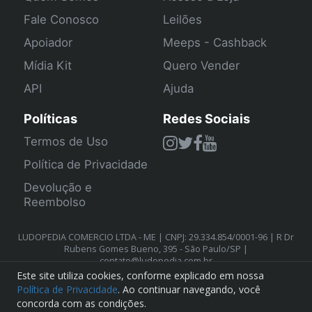
Fale Conosco
Leilões
Apoiador
Meeps - Cashback
Mídia Kit
Quero Vender
API
Ajuda
Políticas
Redes Sociais
Termos de Uso
Política de Privacidade
Devolução e
Reembolso
LUDOPEDIA COMERCIO LTDA - ME | CNPJ: 29.334.854/0001-96 | R Dr
Rubens Gomes Bueno, 395 - São Paulo/SP |
contato@ludopedia.com.br
Este site utiliza cookies, conforme explicado em nossa
Política de Privacidade
. Ao continuar navegando, você
concorda com as condições.