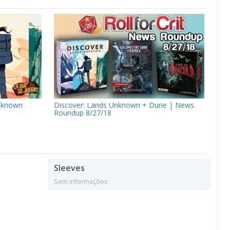
nknown
Discover: Lands Unknown + Dune | News
Roundup 8/27/18
Sleeves
Sem informações