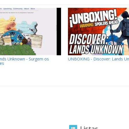
ands Unknown - Surgem os
UNBOXING - Discover: Lands U
es
Listas