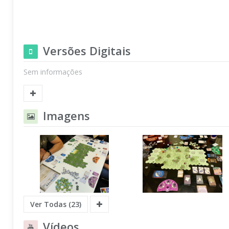
Versões Digitais
Sem informações
Imagens
Ver Todas (23)
Vídeos