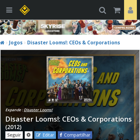
Jogos
Disaster Looms!: CEOs & Corporations
Expande :
Disaster Looms!
Disaster Looms!: CEOs & Corporations
(2012)
Seguir
Editar
Compartilhar