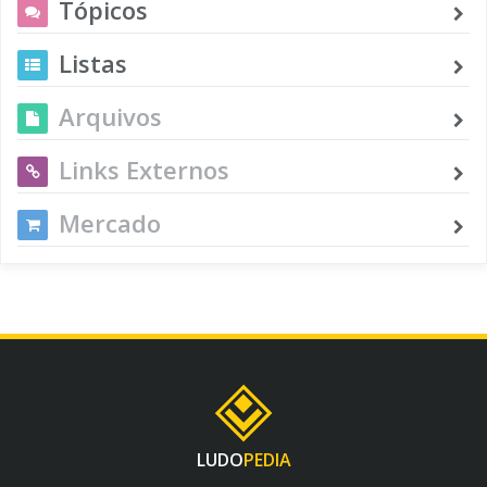
Tópicos
Listas
Arquivos
Links Externos
Mercado
LUDO
PEDIA