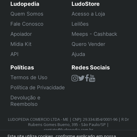
Ludopedia
LudoStore
Quem Somos
Acesso a Loja
Fale Conosco
Leilões
Apoiador
Meeps - Cashback
Mídia Kit
Quero Vender
API
Ajuda
Políticas
Redes Sociais
Termos de Uso
Política de Privacidade
Devolução e
Reembolso
LUDOPEDIA COMERCIO LTDA - ME | CNPJ: 29.334.854/0001-96 | R Dr
Rubens Gomes Bueno, 395 - São Paulo/SP |
contato@ludopedia.com.br
Este site utiliza cookies, conforme explicado em nossa