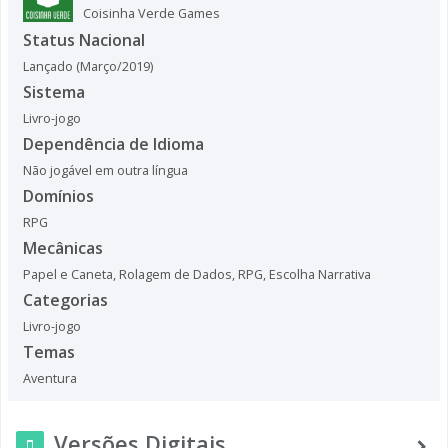
Coisinha Verde Games
Status Nacional
Lançado (Março/2019)
Sistema
Livro-jogo
Dependência de Idioma
Não jogável em outra língua
Domínios
RPG
Mecânicas
Papel e Caneta
,
Rolagem de Dados
,
RPG
,
Escolha Narrativa
Categorias
Livro-jogo
Temas
Aventura
Versões Digitais