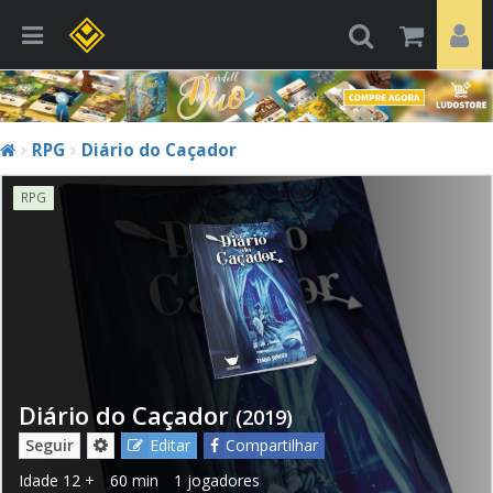
RPG
Diário do Caçador
RPG
Diário do Caçador
(2019)
Seguir
Editar
Compartilhar
Idade
12 +
60 min
1 jogadores