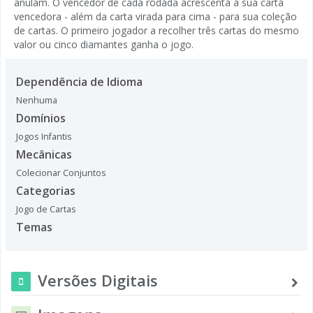
anulam. O vencedor de cada rodada acrescenta a sua carta
vencedora - além da carta virada para cima - para sua coleção
de cartas. O primeiro jogador a recolher três cartas do mesmo
valor ou cinco diamantes ganha o jogo.
Dependência de Idioma
Nenhuma
Domínios
Jogos Infantis
Mecânicas
Colecionar Conjuntos
Categorias
Jogo de Cartas
Temas
Versões Digitais