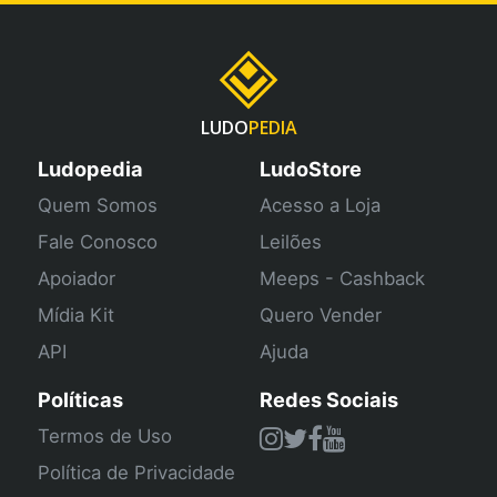
LUDO
PEDIA
Ludopedia
LudoStore
Quem Somos
Acesso a Loja
Fale Conosco
Leilões
Apoiador
Meeps - Cashback
Mídia Kit
Quero Vender
API
Ajuda
Políticas
Redes Sociais
Termos de Uso
Política de Privacidade