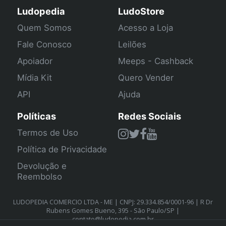
Ludopedia
LudoStore
Quem Somos
Acesso a Loja
Fale Conosco
Leilões
Apoiador
Meeps - Cashback
Mídia Kit
Quero Vender
API
Ajuda
Políticas
Redes Sociais
Termos de Uso
Política de Privacidade
Devolução e
Reembolso
LUDOPEDIA COMERCIO LTDA - ME | CNPJ: 29.334.854/0001-96 | R Dr
Rubens Gomes Bueno, 395 - São Paulo/SP |
contato@ludopedia.com.br