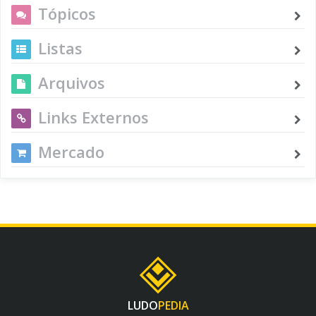
Tópicos
Listas
Arquivos
Links Externos
Mercado
LUDO
PEDIA