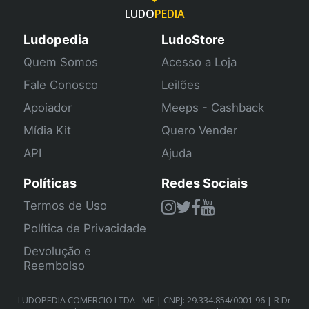
LUDO
PEDIA
Ludopedia
LudoStore
Quem Somos
Acesso a Loja
Fale Conosco
Leilões
Apoiador
Meeps - Cashback
Mídia Kit
Quero Vender
API
Ajuda
Políticas
Redes Sociais
Termos de Uso
Política de Privacidade
Devolução e
Reembolso
LUDOPEDIA COMERCIO LTDA - ME | CNPJ: 29.334.854/0001-96 | R Dr