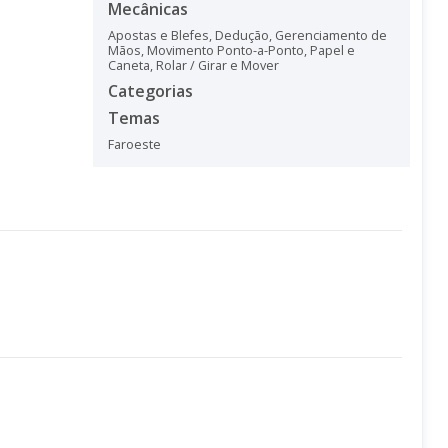
Mecânicas
Apostas e Blefes
,
Dedução
,
Gerenciamento de
Mãos
,
Movimento Ponto-a-Ponto
,
Papel e
Caneta
,
Rolar / Girar e Mover
Categorias
Temas
Faroeste