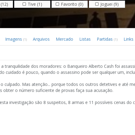
(12)
Tive (1)
Favorito (0)
Joguei (9)
Imagens
Arquivos
Mercado
Listas
Partidas
Links
(1)
(1)
a tranquilidade dos moradores: o Banqueiro Alberto Cash foi assas
odo cuidado é pouco, quando o assassino pode ser qualquer um, inclu
a o culpado. Mas atenção... porque todos os outros detetives e até 
 obter o número suficiente de provas faça sua acusação.
sta investigação são 8 suspeitos, 8 armas e 11 possíveis cenas do 