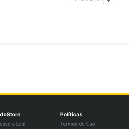
doStore
Políticas
esso a Loja
Termos de Uso