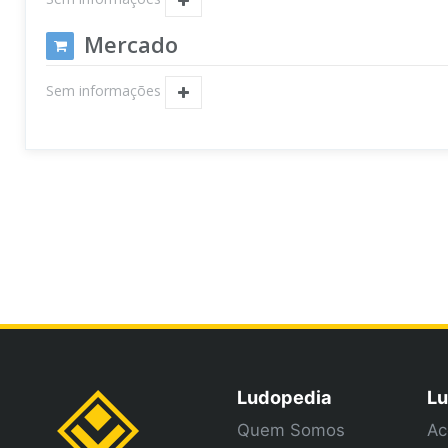
Mercado
Sem informações
Ludopedia
Lu
Quem Somos
Ac