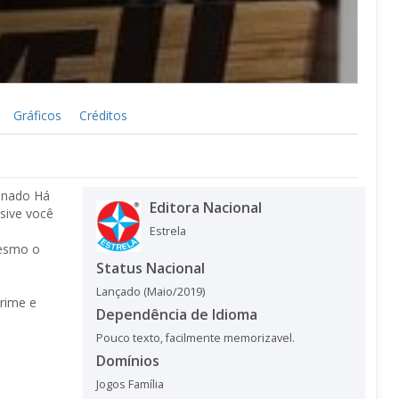
Gráficos
Créditos
sinado Há
Editora Nacional
sive você
Estrela
mesmo o
Status Nacional
Lançado (Maio/2019)
crime e
Dependência de Idioma
Pouco texto, facilmente memorizavel.
Domínios
Jogos Família