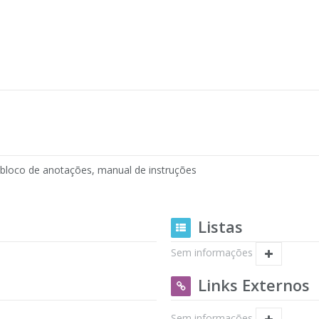
, bloco de anotações, manual de instruções
Listas
Sem informações
Links Externos
Sem informações